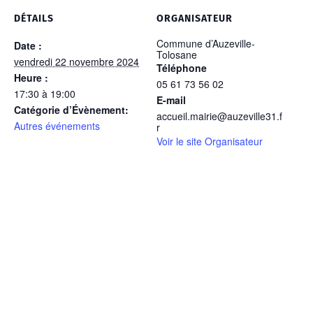
DÉTAILS
ORGANISATEUR
Commune d’Auzeville-
Date :
Tolosane
vendredi 22 novembre 2024
Téléphone
Heure :
05 61 73 56 02
17:30 à 19:00
E-mail
Catégorie d’Évènement:
accueil.mairie@auzeville31.f
Autres événements
r
Voir le site Organisateur