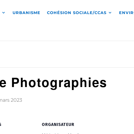
S
URBANISME
COHÉSION SOCIALE/CCAS
ENVI
de Photographies
mars 2023
S
ORGANISATEUR