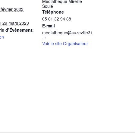
Médiathèque Mireille
Soulé
 février 2023
Téléphone
05 61 32 94 68
i 29 mars 2023
E-mail
rie d’Évènement:
mediatheque@auzeville31
on
.fr
Voir le site Organisateur