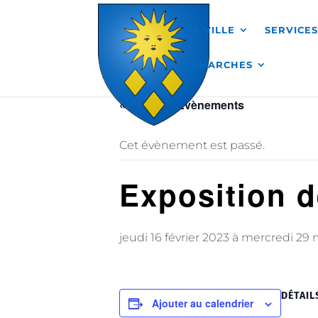
Skip to content
MA VILLE
SERVICE
DÉMARCHES
« Tous les Évènements
Cet évènement est passé.
Exposition 
jeudi 16 février 2023
à
mercredi 29 
DÉTAIL
Ajouter au calendrier