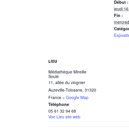
Début :
jeudi 16
Fin :
mercred
Catégo
Expositi
LIEU
Médiathèque Mireille
Soulé
11, allée du viognier
Auzeville-Tolosane
,
31320
France
+ Google Map
Téléphone
05 61 32 94 68
Voir Lieu site web