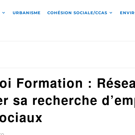
S
URBANISME
COHÉSION SOCIALE/CCAS
ENVI
oi Formation : Rése
er sa recherche d’em
sociaux