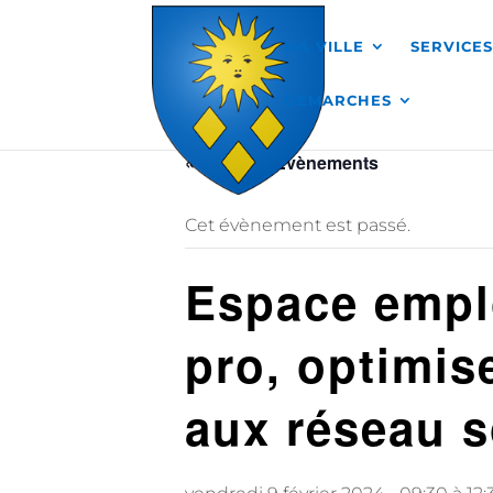
Skip to content
MA VILLE
SERVICE
DÉMARCHES
« Tous les Évènements
Cet évènement est passé.
Espace empl
pro, optimis
aux réseau 