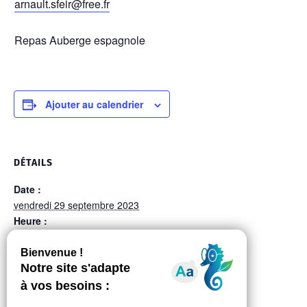
arnault.sfeir@free.fr
Repas Auberge espagnole
Ajouter au calendrier
DÉTAILS
Date :
vendredi 29 septembre 2023
Heure :
12:00 à 14:00
Prix :
Sur Inscription
Catégorie d’Évènement:
Autres événements