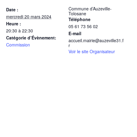
Commune d’Auzeville-
Date :
Tolosane
mercredi 20 mars 2024
Téléphone
Heure :
05 61 73 56 02
20:30 à 22:30
E-mail
Catégorie d’Évènement:
accueil.mairie@auzeville31.f
Commission
r
Voir le site Organisateur