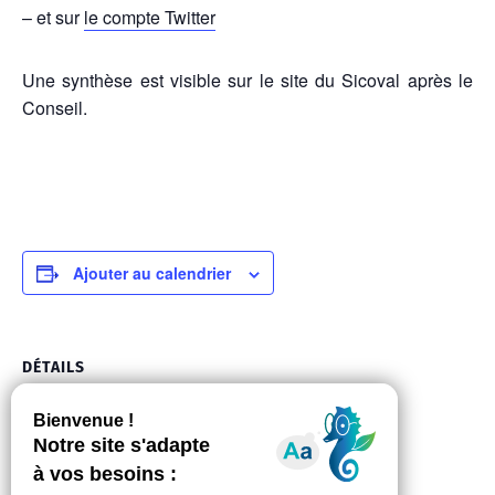
– et sur
le compte Twitter
Une synthèse est visible sur le site du Sicoval après le
Conseil.
Ajouter au calendrier
DÉTAILS
Date :
lundi 7 juin 2021
Heure :
20:00