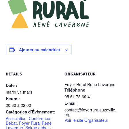
Ajouter au calendrier
DÉTAILS
ORGANISATEUR
Foyer Rural René Lavergne
Date :
Téléphone
mardi 31 mars
05 61 75 69 41
Heure :
E-mail
20:30 à 22:00
contact@foyerruralauzeville.
Catégories d’Évènement:
org
Association
,
Conférence -
Voir le site Organisateur
Débat
,
Foyer Rural René
Lavergne
,
Soirée débat -