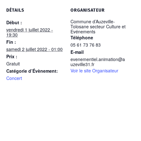
DÉTAILS
ORGANISATEUR
Commune d’Auzeville-
Début :
Tolosane secteur Culture et
vendredi 1 juillet 2022 -
Evénements
19:30
Téléphone
Fin :
05 61 73 76 83
samedi 2 juillet 2022 - 01:00
E-mail
Prix :
evenementiel.animation@a
Gratuit
uzeville31.fr
Voir le site Organisateur
Catégorie d’Évènement:
Concert