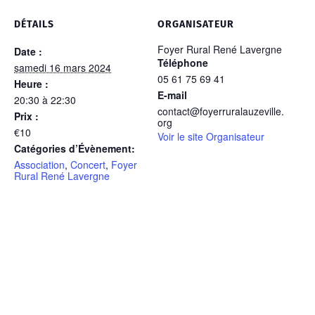
DÉTAILS
ORGANISATEUR
Foyer Rural René Lavergne
Date :
Téléphone
samedi 16 mars 2024
05 61 75 69 41
Heure :
E-mail
20:30 à 22:30
contact@foyerruralauzeville.
Prix :
org
€10
Voir le site Organisateur
Catégories d’Évènement:
Association
,
Concert
,
Foyer
Rural René Lavergne