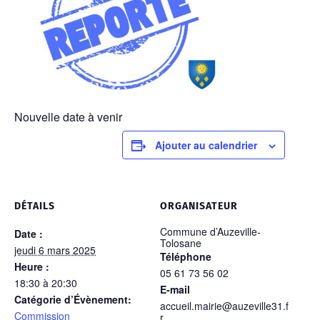
Nouvelle date à venir
Ajouter au calendrier
DÉTAILS
ORGANISATEUR
Commune d’Auzeville-
Date :
Tolosane
jeudi 6 mars 2025
Téléphone
Heure :
05 61 73 56 02
18:30 à 20:30
E-mail
Catégorie d’Évènement:
accueil.mairie@auzeville31.f
Commission
r