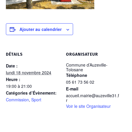
Ajouter au calendrier
DÉTAILS
ORGANISATEUR
Commune d’Auzeville-
Date :
Tolosane
lundi 18 novembre 2024
Téléphone
Heure :
05 61 73 56 02
19:00 à 21:00
E-mail
Catégories d’Évènement:
accueil.mairie@auzeville31.f
Commission
,
Sport
r
Voir le site Organisateur