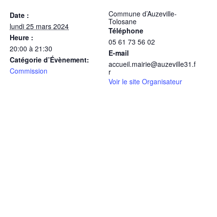
Commune d’Auzeville-
Date :
Tolosane
lundi 25 mars 2024
Téléphone
Heure :
05 61 73 56 02
20:00 à 21:30
E-mail
Catégorie d’Évènement:
accueil.mairie@auzeville31.f
Commission
r
Voir le site Organisateur