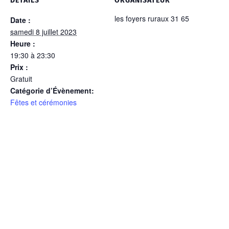
DÉTAILS
ORGANISATEUR
les foyers ruraux 31 65
Date :
samedi 8 juillet 2023
Heure :
19:30 à 23:30
Prix :
Gratuit
Catégorie d’Évènement:
Fêtes et cérémonies