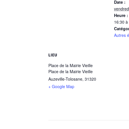
Date :
vendred
Heure :
16:30 à
Catégo
Autres 
LIEU
Place de la Mairie Vieille
Place de la Mairie Vieille
Auzeville-Tolosane
,
31320
+ Google Map