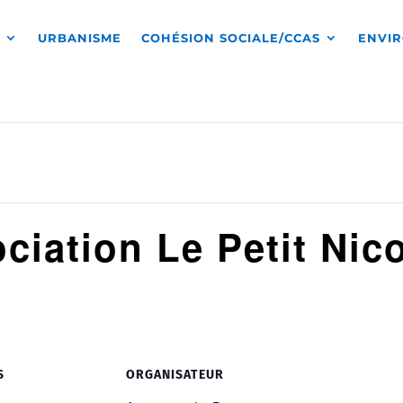
S
URBANISME
COHÉSION SOCIALE/CCAS
ENVI
ciation Le Petit Nic
S
ORGANISATEUR