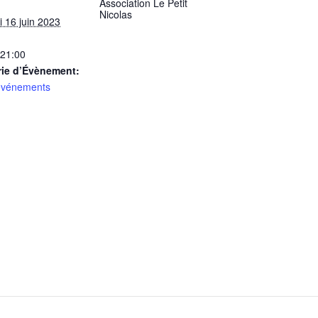
Association Le Petit
Nicolas
i 16 juin 2023
 21:00
rie d’Évènement:
événements