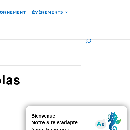
RONNEMENT
ÉVÈNEMENTS
olas