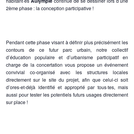
habitant·es
Aulympie
continue de se dessiner lors d’une
2ème phase : la conception participative !
Pendant cette phase visant à définir plus précisément les
contours de ce futur parc urbain, notre collectif
d’éducation populaire et d’urbanisme participatif en
charge de la concertation vous propose un événement
convivial co-organisé avec les structures locales
directement sur le site du projet, afin que celui-ci soit
d’ores-et-déjà identifié et approprié par tous·tes, mais
aussi pour tester les potentiels futurs usages directement
sur place !