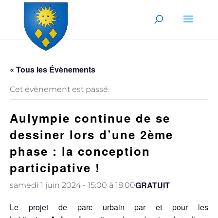
Skip to content
« Tous les Évènements
Cet évènement est passé.
Aulympie continue de se
dessiner lors d’une 2ème
phase : la conception
participative !
GRATUIT
samedi 1 juin 2024 - 15:00
à
18:00
Le projet de parc urbain par et pour les