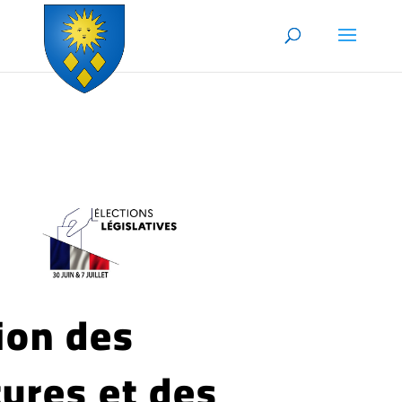
Skip to content
ion des
ures et des