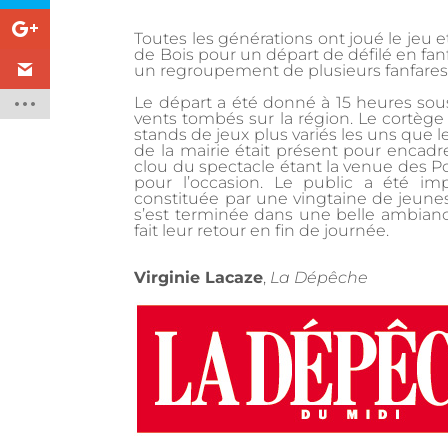
Toutes les générations ont joué le jeu e
de Bois pour un départ de défilé en fanfa
un regroupement de plusieurs fanfares
Le départ a été donné à 15 heures sous
vents tombés sur la région. Le cortège
stands de jeux plus variés les uns que l
de la mairie était présent pour encadre
clou du spectacle étant la venue des P
pour l’occasion. Le public a été im
constituée par une vingtaine de jeune
s’est terminée dans une belle ambiance
fait leur retour en fin de journée.
Virginie Lacaze
,
La Dépêche