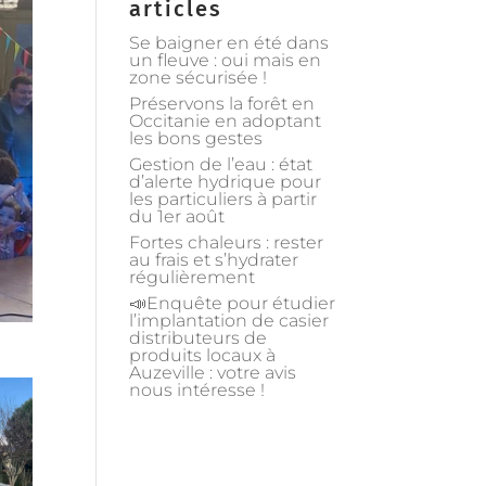
articles
Se baigner en été dans
un fleuve : oui mais en
zone sécurisée !
Préservons la forêt en
Occitanie en adoptant
les bons gestes
Gestion de l’eau : état
d’alerte hydrique pour
les particuliers à partir
du 1er août
Fortes chaleurs : rester
au frais et s’hydrater
régulièrement
📣Enquête pour étudier
l’implantation de casier
distributeurs de
produits locaux à
Auzeville : votre avis
nous intéresse !