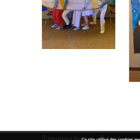
Mentions légales
Politique de 
Ce site utilise des cookies po