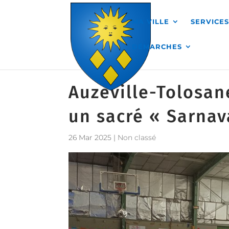
Skip to content
MA VILLE
SERVICE
DÉMARCHES
Auzeville-Tolosan
un sacré « Sarnav
26 Mar 2025
|
Non classé