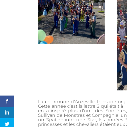
La commune d’Auzeville-Tolosane orga
Cette année c’est la lettre S qui était 
en a inspiré plus d’un : des Sorcière
Sullivan de Monstres et Compagnie, une
un Spationaute, une Star, les années Se
princesses et les chevaliers étaient eux