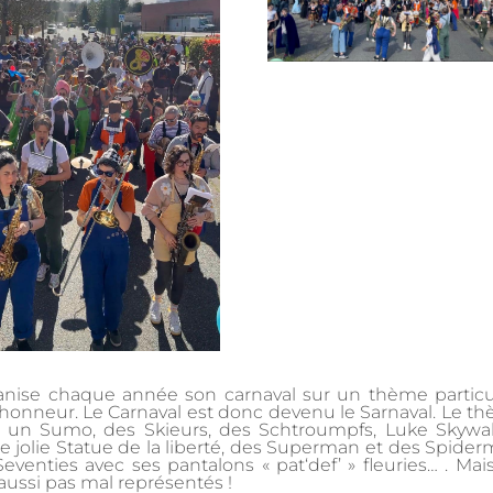
nise chaque année son carnaval sur un thème particul
à l’honneur. Le Carnaval est donc devenu le Sarnaval. Le t
s, un Sumo, des Skieurs, des Schtroumpfs, Luke Skywal
 jolie Statue de la liberté, des Superman et des Spider
venties avec ses pantalons « pat‘def’ » fleuries… . Mais
 aussi pas mal représentés !