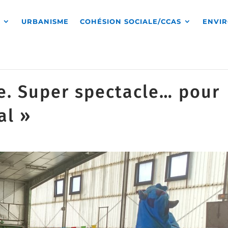
S
URBANISME
COHÉSION SOCIALE/CCAS
ENVI
e. Super spectacle… pour
al »