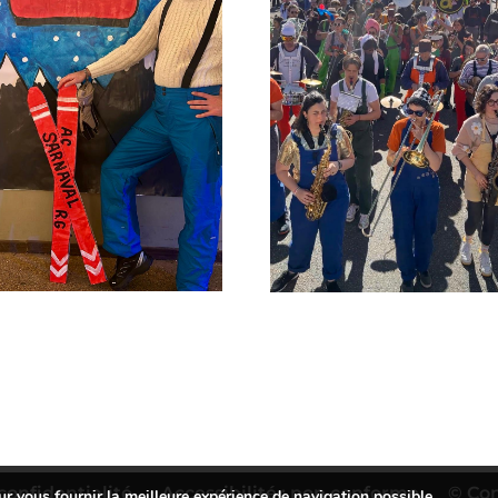
confidentialité
Accessibilité : non conforme
© Co
ur vous fournir la meilleure expérience de navigation possible.